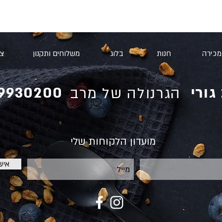
מכירה
חנות
בלוג
משלוחים ותקנון
צו
גורי
9930200
הגרנולה של מרב
מועדון הלקוחות שלי
איש