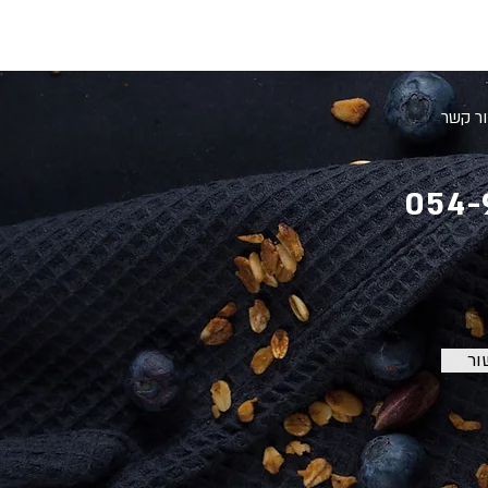
ר קשר
054-
ור