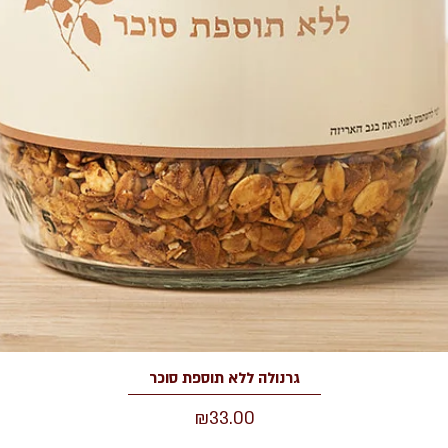
תצוגה מהירה
גרנולה ללא תוספת סוכר
מחיר
₪33.00