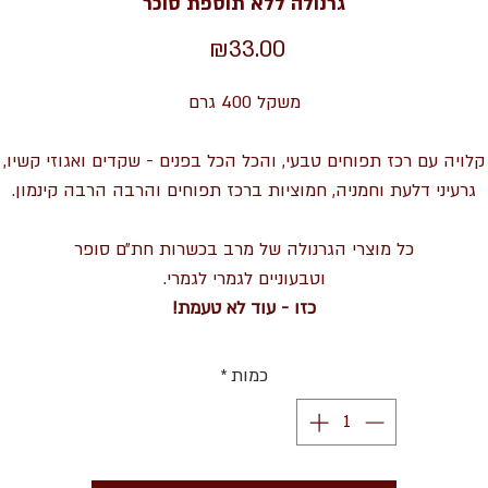
גרנולה ללא תוספת סוכר
מחיר
₪33.00
משקל 400 גרם
קלויה עם רכז תפוחים טבעי, והכל הכל בפנים - שקדים ואגוזי קשיו,
גרעיני דלעת וחמניה, חמוציות ברכז תפוחים והרבה הרבה קינמון.
כל מוצרי הגרנולה של מרב בכשרות חת״ם סופר
וטבעוניים לגמרי לגמרי.
כזו - עוד לא טעמת!
כמות
*